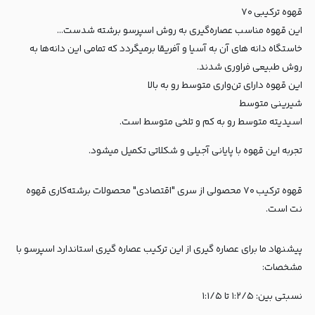
قهوه ترکیبی ۷۰
این قهوه مناسب عصاره‌گیری به روش اسپرسو برشته شدست...
خاستگاه دانه های آن به آسیا و آفریقا برمیگردد که تمامی این دانه‌ها به
روش طبیعی فراوری شدند.
این قهوه دارای تن‌واری متوسط رو به بالا
شیرینی متوسط
اسیدیته متوسط رو به کم و تلخی متوسط است.
تجربه این قهوه با پایانی آجیلی و شکلاتی تکمیل میشود.
قهوه ترکیب ۷۰ محصولی از سری "اقتصادی" محصولات برشته‌کاری قهوه
نت است.
پیشنهاد ما برای عصاره گیری از این ترکیب عصاره گیری استاندارد اسپرسو با
مشخصات:
نسبتی بین: ۱:۲/۵ تا ۱:۱/۵