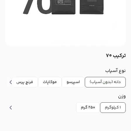
ترکیب ۷۰
نوع آسیاب
دانه (بدون آسیاب)
اسپرسو
موکاپات
فرنچ پرس
فیلت
وزن
۱ کیلوگرم
۲۵۰ گرم