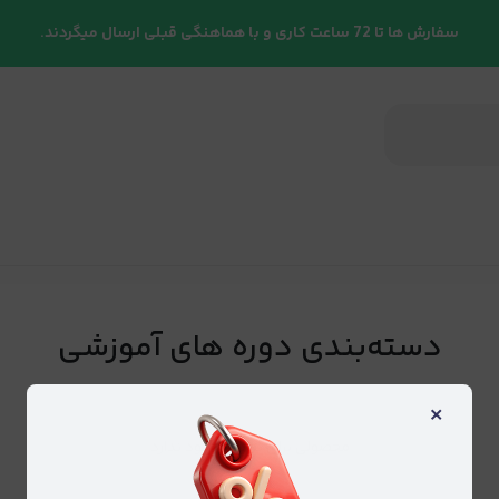
سفارش ها تا 72 ساعت کاری و با هماهنگی قبلی ارسال میگردند.
دسته‌بندی دوره های آموزشی
×
محصولی برای نمایش وجود ندارد