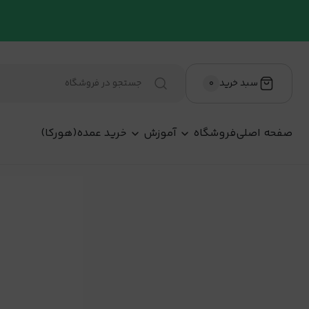
سبد خرید
۰
صفحه اصلی
فروشگاه
آموزش
خرید عمده(هورکا)