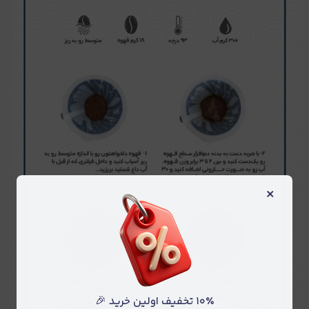
×
۱۰٪ تخفیف اولین خرید 🎉